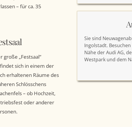
assen – für ca. 35
A
Sie sind Neuwagenabh
estsaal
Ingolstadt. Besuchen 
Nähe der Audi AG, de
r große „Festsaal“
Westpark und dem Na
findet sich in einem der
ch erhaltenen Räume des
üheren Schlösschens
achenfels – ob Hochzeit,
triebsfest oder anderer
ersonen.