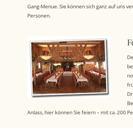
Gang-Menue. Sie können sich ganz auf uns verl
Personen.
F
De
be
no
fr
Dr
Be
Anlass, hier können Sie feiern – mit ca. 200 P