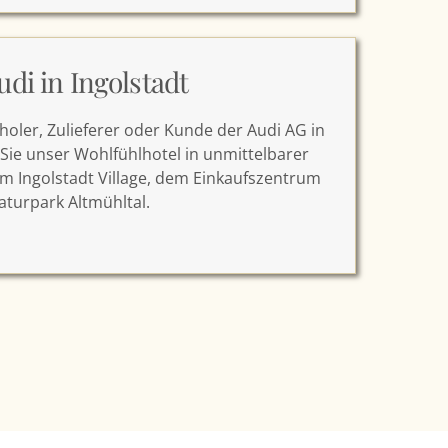
udi in Ingolstadt
oler, Zulieferer oder Kunde der Audi AG in
Sie unser Wohlfühlhotel in unmittelbarer
m Ingolstadt Village, dem Einkaufszentrum
turpark Altmühltal.