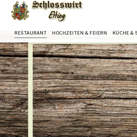
RESTAURANT
HOCHZEITEN & FEIERN
KÜCHE & 