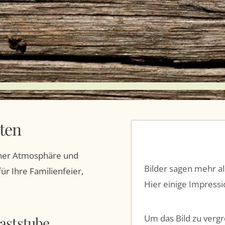
ten
icher Atmosphäre und
Bilder sagen mehr a
r Ihre Familienfeier,
Hier einige Impress
Um das Bild zu vergr
aststube