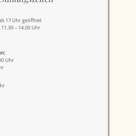
b 17 Uhr geöffnet
 11.30 – 14.00 Uhr
en:
00 Uhr
hr
Uhr
r