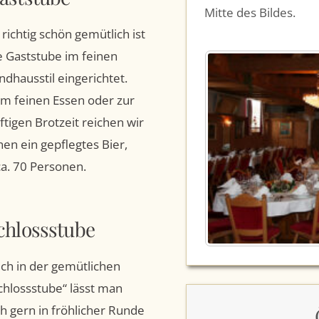
Mitte des Bildes.
 richtig schön gemütlich ist
e Gaststube im feinen
ndhausstil eingerichtet.
m feinen Essen oder zur
ftigen Brotzeit reichen wir
nen ein gepflegtes Bier,
ca. 70 Personen.
chlossstube
ch in der gemütlichen
chlossstube“ lässt man
ch gern in fröhlicher Runde